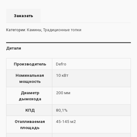
Заказать
Категории:
Камины
,
Традиционные топки
Детали
Производитель
Defro
Номинальная
10 кВт
мощность
Диаметр
200 мм
дымохода
КПД
80,1%
Отапливаемая
45-145 м2
площадь