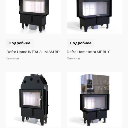
Подробнее
Подробнее
Defro Home INTRA SLIM SM BP
Defro Home Intra ME BL G
Камины
Камины