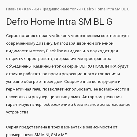
Главная
/
Камины
/
Традиционные топки
/ Defro Home Intra SM BL G
Defro Home Intra SM BL G
Серия вставок с правым боковым остеклением соответствует
современному дизайну. Благодаря двойной огненной
видимости и стеклу Black line он идеально подходит для
открытых пространств, где различные пространства
объединены. Каминные топки серии DEFRO HOME INTRA будут
отлично работать во время рекреационного отопления и
успешно обогреют весь дом. Современная конструкция и
герметичная печь позволяет использовать ее возможности в
пассивных и рекуперационных домах. Авторские решения
гарантируют энергосбережение и безотказное использование
устройства.
Серия представлена ​​в трех вариантах в зависимости от
размера печи: SM MINI, SM и ME.