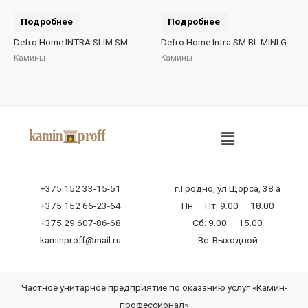
Подробнее
Подробнее
Defro Home INTRA SLIM SM
Defro Home Intra SM BL MINI G
Камины
Камины
+375 152 33-15-51
г.Гродно, ул.Щорса, 38 а
+375 152 66-23-64
Пн — Пт: 9.00 — 18.00
+375 29 607-86-68
Сб: 9.00 — 15.00
kaminproff@mail.ru
Вс: Выходной
Частное унитарное предприятие по оказанию услуг «Камин-
профессионал»