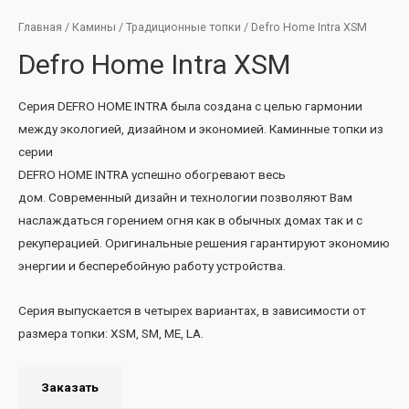
Главная
/
Камины
/
Традиционные топки
/ Defro Home Intra XSM
Defro Home Intra XSM
Серия DEFRO HOME INTRA была создана с целью гармонии
между экологией, дизайном и экономией.
Каминные топки из
серии
DEFRO HOME INTRA успешно обогревают весь
дом. Современный дизайн и технологии позволяют Вам
наслаждаться горением огня как в обычных домах так и с
рекуперацией. Оригинальные решения гарантируют экономию
энергии и бесперебойную работу устройства.
Серия выпускается в четырех вариантах, в зависимости от
размера топки: XSM, SM, ME, LA.
Заказать