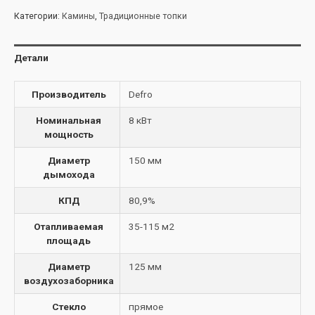
Категории:
Камины
,
Традиционные топки
Детали
Производитель
Defro
Номинальная
8 кВт
мощность
Диаметр
150 мм
дымохода
КПД
80,9%
Отапливаемая
35-115 м2
площадь
Диаметр
125 мм
воздухозаборника
Стекло
прямое