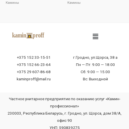
Камины
Камины
+375 152 33-15-51
г.Гродно, ул.Щорса, 38 а
+375 152 66-23-64
Пн — Пт: 9.00 — 18.00
+375 29 607-86-68
Сб: 9.00 — 15.00
kaminproff@mail.ru
Вс: Выходной
Частное унитарное предприятие по оказанию услуг «Камин-
профессионал»
230003, Республика Беларусь, г. Гродно, ул. Щорса, дом 38/А,
офис 90
УНП: 590839275