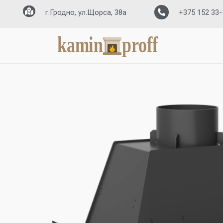
г.Гродно, ул.Щорса, 38а
+375 152 33-