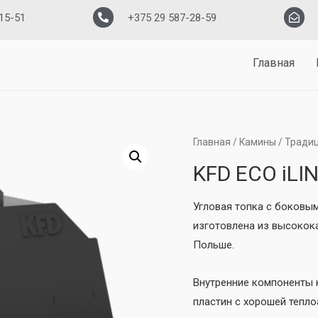
15-51
+375 29 587-28-59
Главная
Главная
/
Камины
/
Традиц
KFD ECO iLIN
Угловая топка с боковым
изготовлена ​​из высоко
Польше.
Внутренние компоненты 
пластин с хорошей тепл