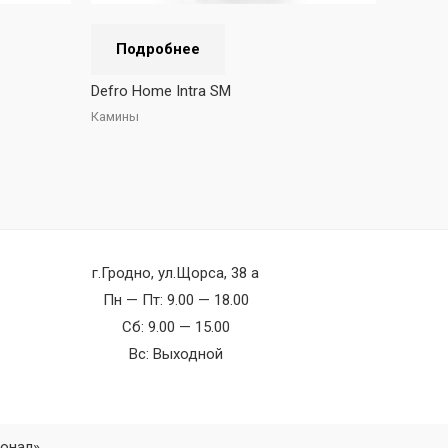
Подробнее
Defro Home Intra SM
Камины
г.Гродно, ул.Щорса, 38 а
Пн — Пт: 9.00 — 18.00
Сб: 9.00 — 15.00
Вс: Выходной
ионал»