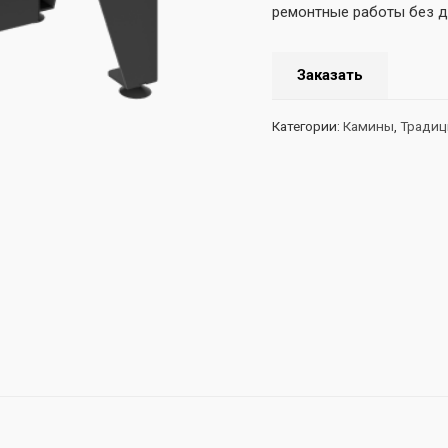
ремонтные работы без д
Заказать
Категории:
Камины
,
Традиц