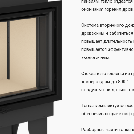
панелям, тепло отдается
окончания горения дров.
Система вторичного дож
древесины и заботиться
повышает длительность ц
повышается эффективнос
экологичным.
Cтекла изготовлены из п
температурам до 800 ° C
воздухом они дольше ос
Топка комплектуется «хо
обеспечивающие комфор
Разборные части топки 