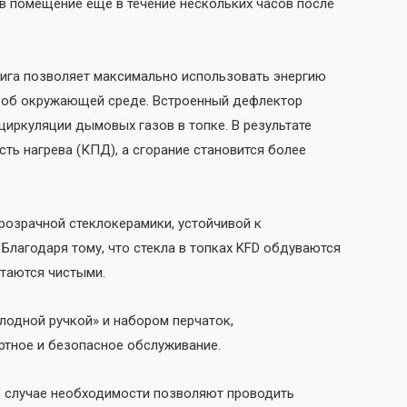
 в помещение еще в течение нескольких часов после
ига позволяет максимально использовать энергию
 об окружающей среде. Встроенный дефлектор
иркуляции дымовых газов в топке. В результате
ть нагрева (КПД), а сгорание становится более
розрачной стеклокерамики, устойчивой к
. Благодаря тому, что стекла в топках KFD обдуваются
таются чистыми.
лодной ручкой» и набором перчаток,
тное и безопасное обслуживание.
в случае необходимости позволяют проводить