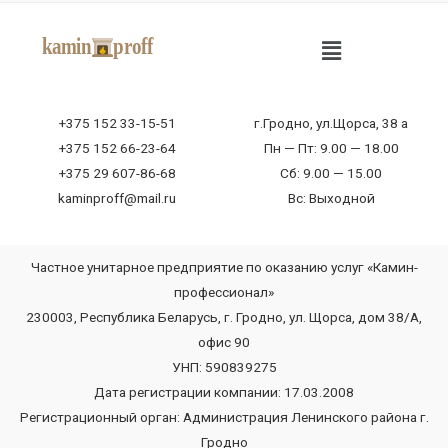
+375 152 33-15-51
г.Гродно, ул.Щорса, 38 а
+375 152 66-23-64
Пн — Пт: 9.00 — 18.00
+375 29 607-86-68
Сб: 9.00 — 15.00
kaminproff@mail.ru
Вс: Выходной
Частное унитарное предприятие по оказанию услуг «Камин-
профессионал»
230003, Республика Беларусь, г. Гродно, ул. Щорса, дом 38/А,
офис 90
УНП: 590839275
Дата регистрации компании: 17.03.2008
Регистрационный орган: Администрация Ленинского района г.
Гродно