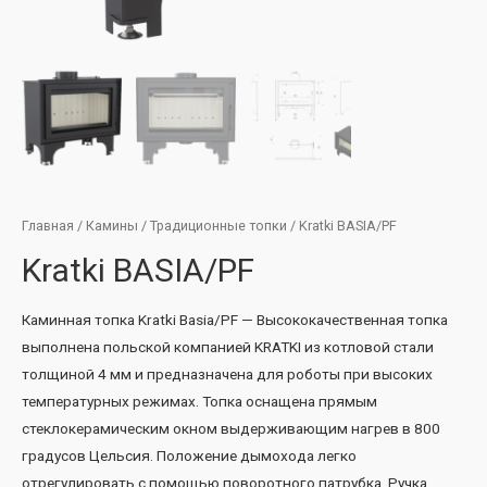
Главная
/
Камины
/
Традиционные топки
/ Kratki BASIA/PF
Kratki BASIA/PF
Каминная топка Kratki Basia/PF — Высококачественная топка
выполнена польской компанией KRATKI из котловой стали
толщиной 4 мм и предназначена для роботы при высоких
температурных режимах. Топка оснащена прямым
стеклокерамическим окном выдерживающим нагрев в 800
градусов Цельсия. Положение дымохода легко
отрегулировать с помощью поворотного патрубка. Ручка