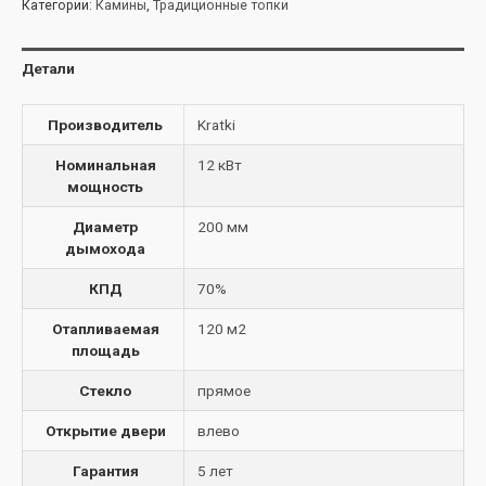
Категории:
Камины
,
Традиционные топки
Детали
Производитель
Kratki
Номинальная
12 кВт
мощность
Диаметр
200 мм
дымохода
КПД
70%
Отапливаемая
120 м2
площадь
Стекло
прямое
Открытие двери
влево
Гарантия
5 лет