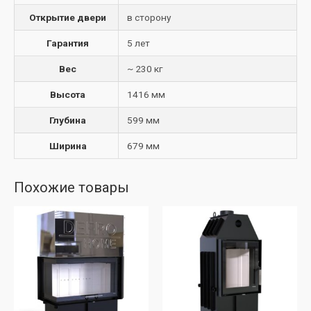
Открытие двери
в сторону
Гарантия
5 лет
Вес
~ 230 кг
Высота
1416 мм
Глубина
599 мм
Ширина
679 мм
Похожие товары