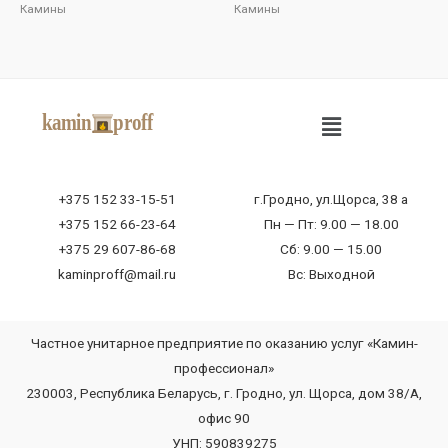
Камины
Камины
+375 152 33-15-51
г.Гродно, ул.Щорса, 38 а
+375 152 66-23-64
Пн — Пт: 9.00 — 18.00
+375 29 607-86-68
Сб: 9.00 — 15.00
kaminproff@mail.ru
Вс: Выходной
Частное унитарное предприятие по оказанию услуг «Камин-
профессионал»
230003, Республика Беларусь, г. Гродно, ул. Щорса, дом 38/А,
офис 90
УНП: 590839275