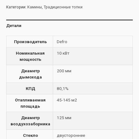
Категории:
Камины
,
Традиционные топки
Детали
Производитель
Defro
Номинальная
10 кВт
мощность
Диаметр
200 мм
дымохода
КПД
80,1%
Отапливаемая
45-145 м2
площадь
Диаметр
125 мм
воздухозаборника
Стекло
двустороннее