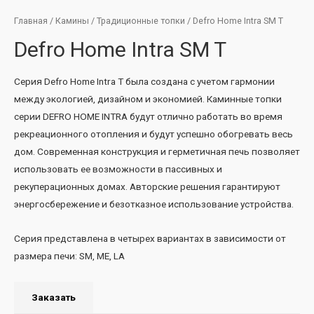
Главная
/
Камины
/
Традиционные топки
/ Defro Home Intra SM T
Defro Home Intra SM T
Серия Defro Home Intra T была создана с учетом гармонии
между экологией, дизайном и экономией. Каминные топки
серии DEFRO HOME INTRA будут отлично работать во время
рекреационного отопления и будут успешно обогревать весь
дом. Современная конструкция и герметичная печь позволяет
использовать ее возможности в пассивных и
рекуперационных домах. Авторские решения гарантируют
энергосбережение и безотказное использование устройства.
Серия представлена ​​в четырех вариантах в зависимости от
размера печи: SM, ME, LA
Заказать