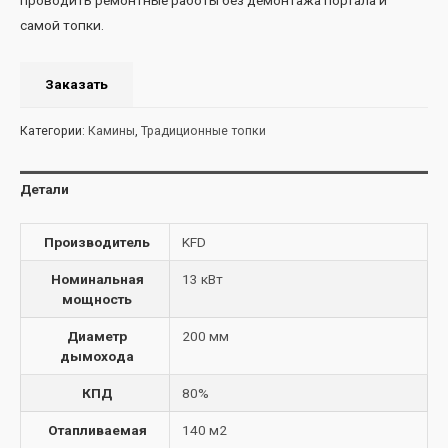
самой топки.
Заказать
Категории:
Камины
,
Традиционные топки
Детали
Производитель
KFD
Номинальная
13 кВт
мощность
Диаметр
200 мм
дымохода
КПД
80%
Отапливаемая
140 м2