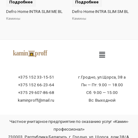
Подробнее
Подробнее
Defro Home INTRA SLIM ME BL
Defro Home INTRA SLIM SM BL
Камины
Камины
+375 152 33-15-51
г.Гродно, ул.Щорса, 38 а
+375 152 66-23-64
Пн — Пт: 9.00 — 18.00
+375 29 607-86-68
Сб: 9.00 — 15.00
kaminproff@mail.ru
Вс: Выходной
Частное унитарное предприятие по оказанию услуг «Камин-
профессионал»
230003, Республика Беларусь, г. Гродно, ул. Щорса, дом 38/А,