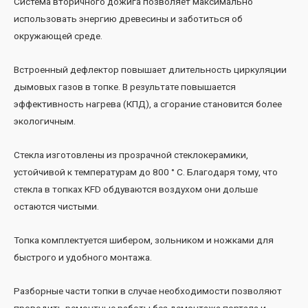
Система вторичного дожига позволяет максимально
использовать энергию древесины и заботиться об
окружающей среде.
Встроенный дефлектор повышает длительность циркуляции
дымовых газов в топке. В результате повышается
эффективность нагрева (КПД), а сгорание становится более
экологичным.
Cтекла изготовлены из прозрачной стеклокерамики,
устойчивой к температурам до 800 ° C. Благодаря тому, что
стекла в топках KFD обдуваются воздухом они дольше
остаются чистыми.
Топка комплектуется шибером, зольником и ножками для
быстрого и удобного монтажа.
Разборные части топки в случае необходимости позволяют
проводить ремонтные работы без демонтажа портала и