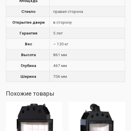
площадь
Стекло
правая сторона
Открытие двери
в сторону
Гарантия
5 лет
Вес
~ 120 кг
Высота
861 мм
Глубина
467 мм
Ширина
706 мм
Похожие товары