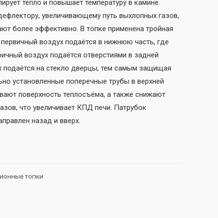
ирует тепло и повышает температуру в камине.
дефлектору, увеличивающему путь выхлопных газов,
ают более эффективно. В топке применена тройная
 первичный воздух подаётся в нижнюю часть, где
ричный воздух подаётся отверстиями в задней
х подаётся на стекло дверцы, тем самым защищая
льно установленные поперечные трубы в верхней
вают поверхность теплосъёма, а также снижают
азов, что увеличивает КПД печи. Патрубок
правлен назад и вверх.
ионные топки