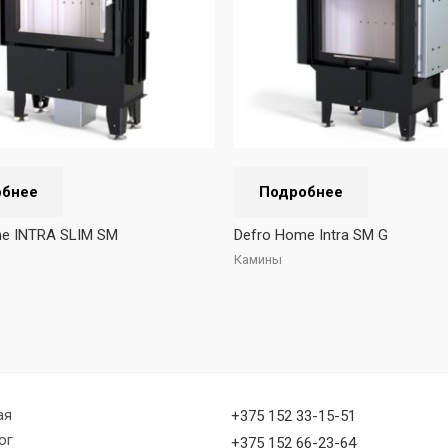
обнее
Подробнее
e INTRA SLIM SM
Defro Home Intra SM G
Камины
ая
+375 152 33-15-51
ог
+375 152 66-23-64