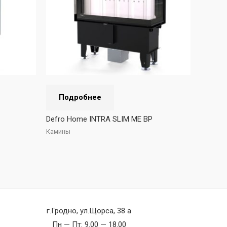
Подробнее
Defro Home INTRA SLIM ME BP
Камины
г.Гродно, ул.Щорса, 38 а
Пн — Пт: 9.00 — 18.00