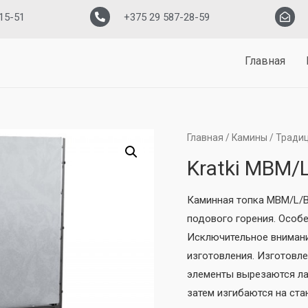
15-51
+375 29 587-28-59
Главная
Главная
/
Камины
/
Традиц
Kratki MBM/
Каминная топка MBM/L/B
подового горения. Особе
Исключительное внимание
изготовления. Изготовл
элементы вырезаются л
затем изгибаются на ста