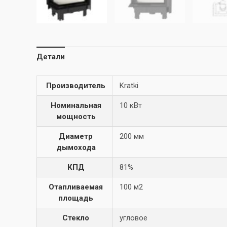
Детали
Производитель
Kratki
Номинальная
10 кВт
мощность
Диаметр
200 мм
дымохода
КПД
81%
Отапливаемая
100 м2
площадь
Стекло
угловое