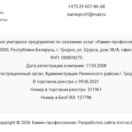
+375 29 607-86-68
вы
kaminproff@mail.ru
кты
ое унитарное предприятие по оказанию услуг «Камин-професс
0003, Республика Беларусь, г. Гродно, ул. Щорса, дом 38/А, офис
УНП: 590839275
Дата регистрации компании: 17.03.2008
гистрационный орган: Администрация Ленинского района г. Гро
В торговом реестре с 09.06.2021
Номер в торговом реестре: 511961
Номер в БелГИЭ: 127798
opyright © 2026 Камин-профессионал. Разработка сайта
itnimax.