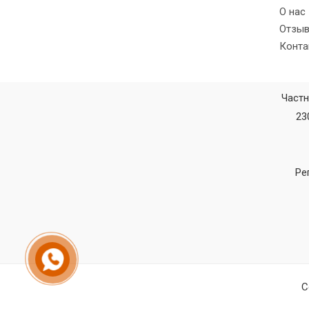
О нас
Отзы
Конта
Частн
23
Ре
C