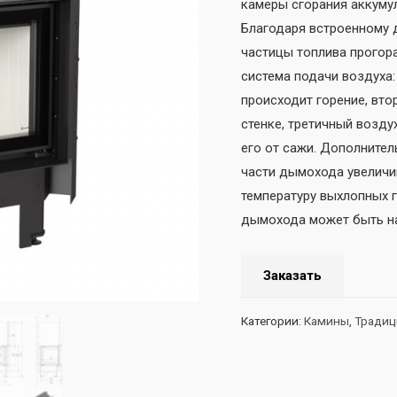
камеры сгорания аккумул
Благодаря встроенному 
частицы топлива прогор
система подачи воздуха:
происходит горение, вто
стенке, третичный возду
его от сажи. Дополните
части дымохода увеличи
температуру выхлопных г
дымохода может быть на
Заказать
Категории:
Камины
,
Традиц