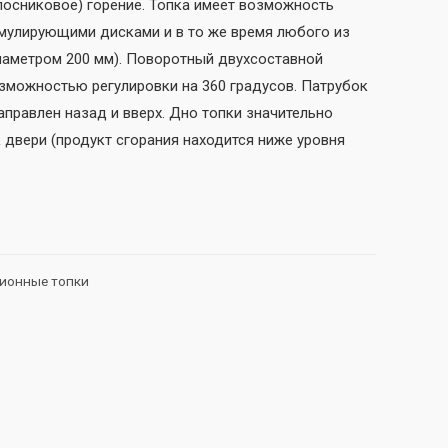
лосниковое) горение. Топка имеет возможность
мулирующими дисками и в то же время любого из
аметром 200 мм). Поворотный двухсоставной
зможностью регулировки на 360 градусов. Патрубок
правлен назад и вверх. Дно топки значительно
 двери (продукт сгорания находится ниже уровня
ионные топки