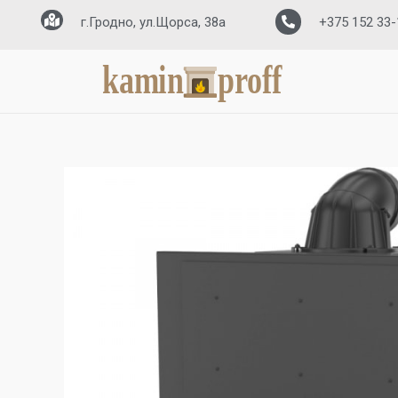
г.Гродно, ул.Щорса, 38а
+375 152 33-