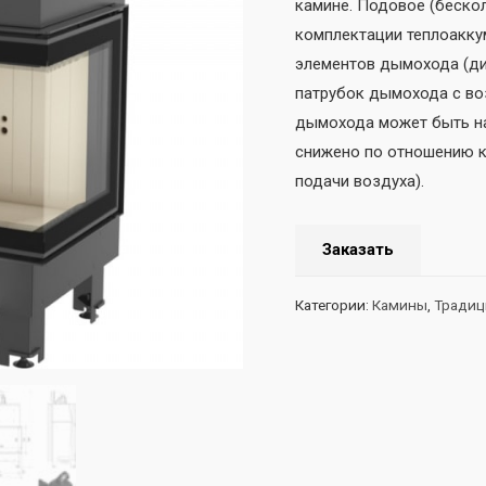
камине. Подовое (беско
комплектации теплоакку
элементов дымохода (ди
патрубок дымохода с во
дымохода может быть на
снижено по отношению к
подачи воздуха).
Заказать
Категории:
Камины
,
Традиц