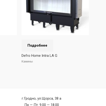
Подробнее
Defro Home Intra LA G
Камины
г.Гродно, ул.Щорса, 38 а
Пн — Пт: 9.00 — 18.00