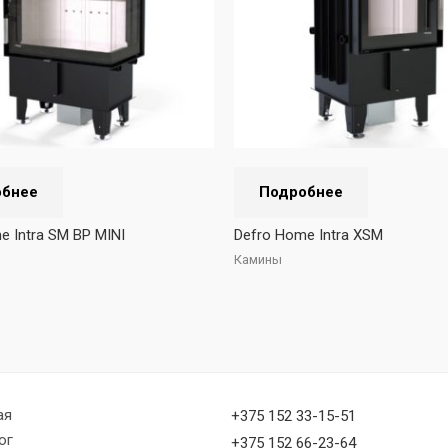
обнее
Подробнее
e Intra SM BP MINI
Defro Home Intra XSM
Камины
ая
+375 152 33-15-51
ог
+375 152 66-23-64