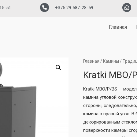
15-51
+375 29 587-28-59
Главная
Главная
/
Камины
/
Традиц
Kratki MBO/
Kratki MBO/Р/BS — модел
камина угловой констру
стороны, следовательно
камина в правый угол. 
декорированным стеклом
поверхности камеры сгор