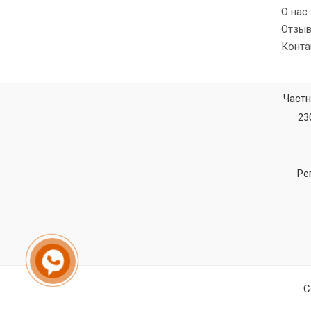
О нас
Отзы
Конта
Частн
23
Ре
C