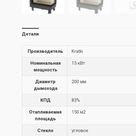
Детали
Производитель
Kratki
Номинальная
15 кВт
мощность
Диаметр
200 мм
дымохода
КПД
83%
Отапливаемая
150 м2
площадь
Стекло
угловое