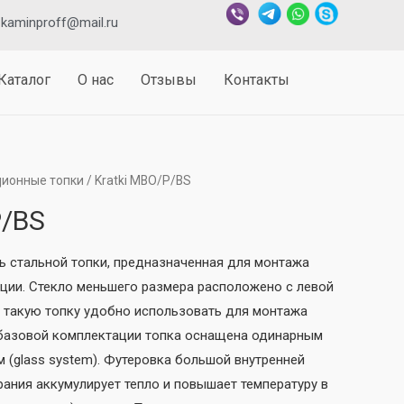
kaminproff@mail.ru
Каталог
О нас
Отзывы
Контакты
ионные топки
/ Kratki MBO/P/BS
P/BS
ь стальной топки, предназначенная для монтажа
кции. Стекло меньшего размера расположено с левой
, такую топку удобно использовать для монтажа
В базовой комплектации топка оснащена одинарным
 (glass system). Футеровка большой внутренней
ания аккумулирует тепло и повышает температуру в