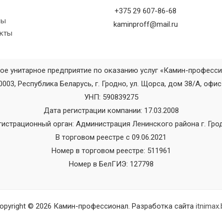
+375 29 607-86-68
вы
kaminproff@mail.ru
кты
ое унитарное предприятие по оказанию услуг «Камин-професс
0003, Республика Беларусь, г. Гродно, ул. Щорса, дом 38/А, офис
УНП: 590839275
Дата регистрации компании: 17.03.2008
гистрационный орган: Администрация Ленинского района г. Гро
В торговом реестре с 09.06.2021
Номер в торговом реестре: 511961
Номер в БелГИЭ: 127798
opyright © 2026 Камин-профессионал. Разработка сайта
itnimax.