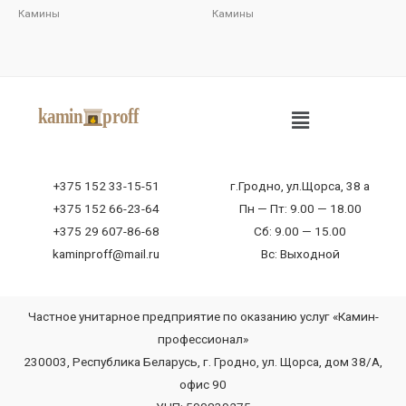
Камины
Камины
+375 152 33-15-51
г.Гродно, ул.Щорса, 38 а
+375 152 66-23-64
Пн — Пт: 9.00 — 18.00
+375 29 607-86-68
Сб: 9.00 — 15.00
kaminproff@mail.ru
Вс: Выходной
Частное унитарное предприятие по оказанию услуг «Камин-
профессионал»
230003, Республика Беларусь, г. Гродно, ул. Щорса, дом 38/А,
офис 90