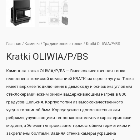
Главная
/
Камины
/
Традиционные топки
/ Kratki OLIWIA/P/BS
Kratki OLIWIA/P/BS
Каминная топка OLIWIA/P/BS — Высококачественная топка
выполнена польской компанией KRATKI из серого чугуна. Топка
имеет верхнее подключение к дымоходу и оснащена угловым
стеклокерамическим окном выдерживающим нагрев в 800
градусов Цельсия. Корпус топки из высококачественного
чугуна толщиной 8мм. Корпус усилен дополнительными
ребрами, улучшающими теплонакопительные характеристики
модели, а Элементы промазаны термостойким герметиком и
закреплены болтами. Задняя стенка камеры украшена