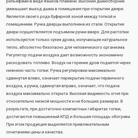
рельефами в виде языков пламени. Высокий дымосборник
уменьшает выход дыма в помещение при открытии двери.
Является своего рода буферной зоной между топкой и
помещением. Ручка дверцы выполнена из стали. Открытие
двери осуществляется подъемом ручки вверх. Для растопки
используются только сухие дрова, излучающее натуральное
тепло, абсолютно безопасно для человеческого организма.
Регулятор подачи воздуха дает возможность экономично
расходовать топливо. Воздух на горение дров подается через
нижнюю часть топки. Ручка регулировки максимально
сдвинутая влево, означает перекрытие подачи первичного
воздуха, а ручка, сдвинутая вправо, означает, что подача
воздуха максимально открыта. Высокая видимость огня при
относительно низкой мощности и не больших размерах. В
результате, при достаточно компактных габаритах топки,
достигаются повышенный КПД и большая площадь обогрева.
При этом продукция выделяется привлекательным
сочетанием цены и качества.