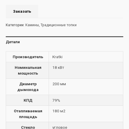
Заказать
Категории:
Камины
,
Традиционные топки
Детали
Производитель
Kratki
Номинальная
18 кВт
мощность
Диаметр
200 мм
дымохода
КПД
79%
Отапливаемая
180 м2
площадь
Стекло
угловое